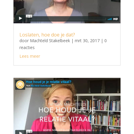
Loslaten, hoe doe je dat?
door
Machteld Stakelbeek
|
mrt 30, 2017
| 0
reacties
Lees meer