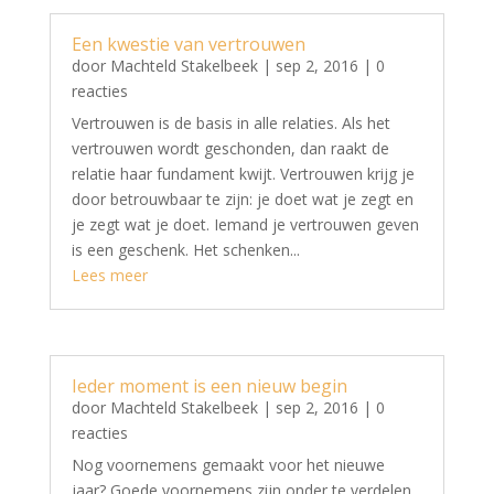
Een kwestie van vertrouwen
door
Machteld Stakelbeek
|
sep 2, 2016
| 0
reacties
Vertrouwen is de basis in alle relaties. Als het
vertrouwen wordt geschonden, dan raakt de
relatie haar fundament kwijt. Vertrouwen krijg je
door betrouwbaar te zijn: je doet wat je zegt en
je zegt wat je doet. Iemand je vertrouwen geven
is een geschenk. Het schenken...
Lees meer
Ieder moment is een nieuw begin
door
Machteld Stakelbeek
|
sep 2, 2016
| 0
reacties
Nog voornemens gemaakt voor het nieuwe
jaar? Goede voornemens zijn onder te verdelen