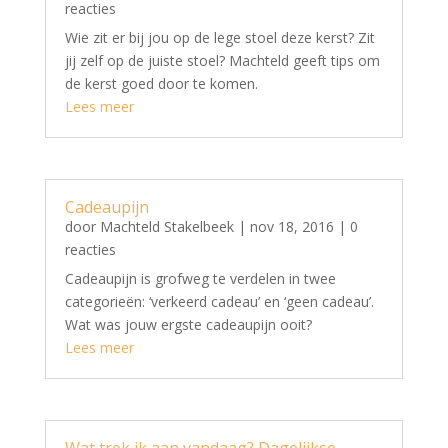
reacties
Wie zit er bij jou op de lege stoel deze kerst? Zit
jij zelf op de juiste stoel? Machteld geeft tips om
de kerst goed door te komen.
Lees meer
Cadeaupijn
door
Machteld Stakelbeek
|
nov 18, 2016
| 0
reacties
Cadeaupijn is grofweg te verdelen in twee
categorieën: ‘verkeerd cadeau’ en ‘geen cadeau’.
Wat was jouw ergste cadeaupijn ooit?
Lees meer