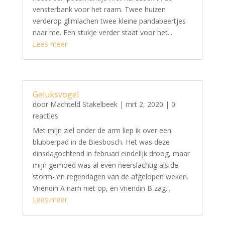
vensterbank voor het raam. Twee huizen
verderop glimlachen twee kleine pandabeertjes
naar me. Een stukje verder staat voor het...
Lees meer
Geluksvogel
door
Machteld Stakelbeek
|
mrt 2, 2020
| 0
reacties
Met mijn ziel onder de arm liep ik over een
blubberpad in de Biesbosch. Het was deze
dinsdagochtend in februari eindelijk droog, maar
mijn gemoed was al even neerslachtig als de
storm- en regendagen van de afgelopen weken.
Vriendin A nam niet op, en vriendin B zag...
Lees meer