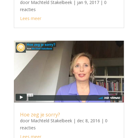
door
Machteld Stakelbeek
|
jan 9, 2017
| 0
reacties
Lees meer
Hoe zeg je sorry?
door
Machteld Stakelbeek
|
dec 8, 2016
| 0
reacties
Lees meer