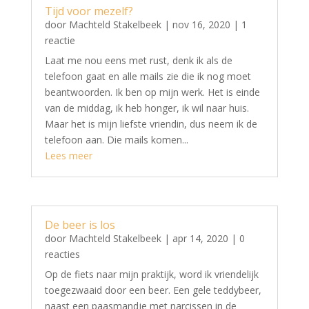
Tijd voor mezelf?
door
Machteld Stakelbeek
|
nov 16, 2020
| 1
reactie
Laat me nou eens met rust, denk ik als de
telefoon gaat en alle mails zie die ik nog moet
beantwoorden. Ik ben op mijn werk. Het is einde
van de middag, ik heb honger, ik wil naar huis.
Maar het is mijn liefste vriendin, dus neem ik de
telefoon aan. Die mails komen...
Lees meer
De beer is los
door
Machteld Stakelbeek
|
apr 14, 2020
| 0
reacties
Op de fiets naar mijn praktijk, word ik vriendelijk
toegezwaaid door een beer. Een gele teddybeer,
naast een paasmandje met narcissen in de