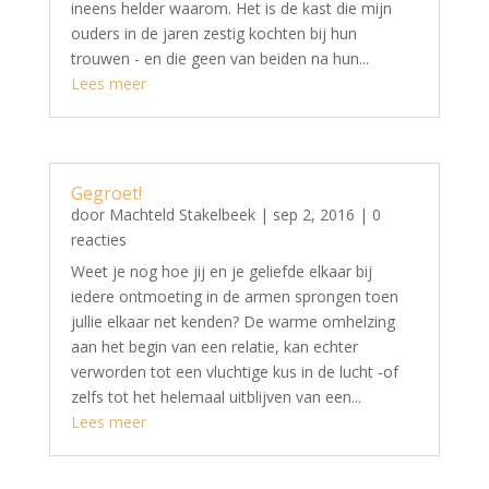
ineens helder waarom. Het is de kast die mijn
ouders in de jaren zestig kochten bij hun
trouwen - en die geen van beiden na hun...
Lees meer
Gegroet!
door
Machteld Stakelbeek
|
sep 2, 2016
| 0
reacties
Weet je nog hoe jij en je geliefde elkaar bij
iedere ontmoeting in de armen sprongen toen
jullie elkaar net kenden? De warme omhelzing
aan het begin van een relatie, kan echter
verworden tot een vluchtige kus in de lucht -of
zelfs tot het helemaal uitblijven van een...
Lees meer