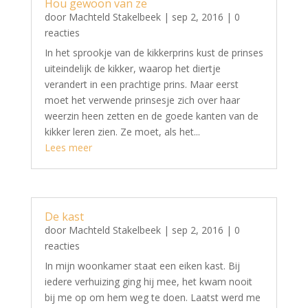
Hou gewoon van ze
door
Machteld Stakelbeek
|
sep 2, 2016
| 0
reacties
In het sprookje van de kikkerprins kust de prinses
uiteindelijk de kikker, waarop het diertje
verandert in een prachtige prins. Maar eerst
moet het verwende prinsesje zich over haar
weerzin heen zetten en de goede kanten van de
kikker leren zien. Ze moet, als het...
Lees meer
De kast
door
Machteld Stakelbeek
|
sep 2, 2016
| 0
reacties
In mijn woonkamer staat een eiken kast. Bij
iedere verhuizing ging hij mee, het kwam nooit
bij me op om hem weg te doen. Laatst werd me