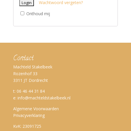
Wachtwoord vergeten?
Onthoud mij
Contact
Machteld Stakelbeek
Rozenhof 33
3311 JT Dordrecht
t: 06 46 44 31 84
e:
info@machteldstakelbeek.nl
Algemene Voorwaarden
Privacyverklaring
KvK: 23091725