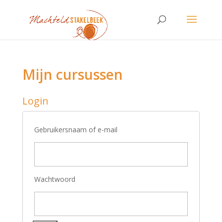
Mijn cursussen
Login
Gebruikersnaam of e-mail
Wachtwoord