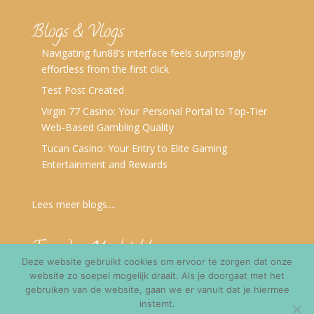
Blogs & Vlogs
Navigating fun88’s interface feels surprisingly
effortless from the first click
Test Post Created
Virgin 77 Casino: Your Personal Portal to Top-Tier
Web-Based Gambling Quality
Tucan Casino: Your Entry to Elite Gaming
Entertainment and Rewards
Lees meer blogs....
Tips van Machteld
Deze website gebruikt cookies om ervoor te zorgen dat onze
website zo soepel mogelijk draait. Als je doorgaat met het
gebruiken van de website, gaan we er vanuit dat je hiermee
instemt.