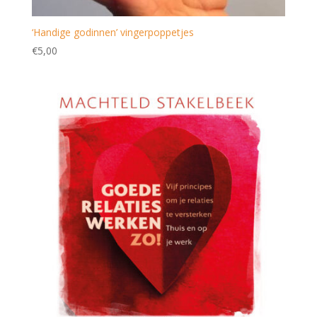
‘Handige godinnen’ vingerpoppetjes
€
5,00