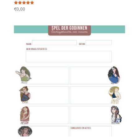
€
0,00
Gewaardeerd
5.00
uit 5