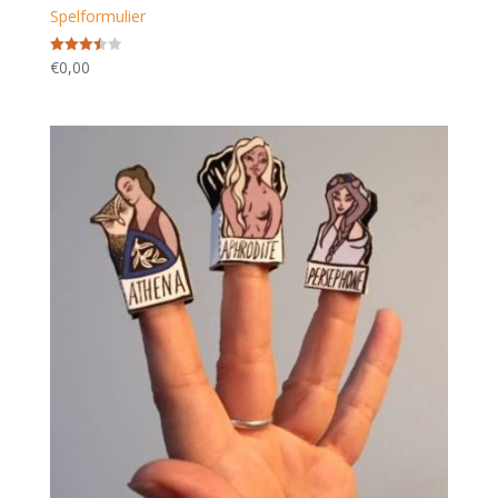
Spelformulier
€
0,00
Gewaardeerd
3.50
uit 5