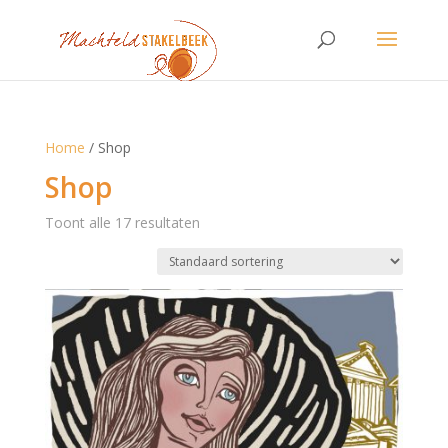
Home
/ Shop
Shop
Toont alle 17 resultaten