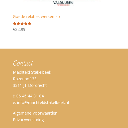
Goede relaties werken zo
€
22,99
Gewaardeerd
5.00
uit 5
Contact
Machteld Stakelbeek
Rozenhof 33
3311 JT Dordrecht
t: 06 46 44 31 84
e:
info@machteldstakelbeek.nl
Algemene Voorwaarden
Privacyverklaring