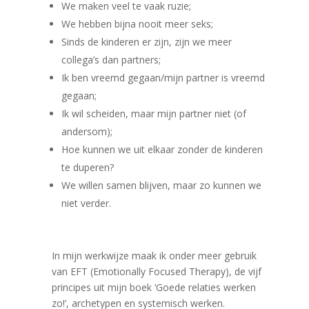
We maken veel te vaak ruzie;
We hebben bijna nooit meer seks;
Sinds de kinderen er zijn, zijn we meer
collega’s dan partners;
Ik ben vreemd gegaan/mijn partner is vreemd
gegaan;
Ik wil scheiden, maar mijn partner niet (of
andersom);
Hoe kunnen we uit elkaar zonder de kinderen
te duperen?
We willen samen blijven, maar zo kunnen we
niet verder.
In mijn werkwijze maak ik onder meer gebruik
van EFT (Emotionally Focused Therapy), de vijf
principes uit mijn boek ‘Goede relaties werken
zo!’, archetypen en systemisch werken.