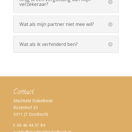
verzekeraar?
Wat als mijn partner niet mee wil?
Wat als ik verhinderd ben?
Contact
Machteld Stakelbeek
Rozenhof 33
3311 JT Dordrecht
t: 06 46 44 31 84
e:
info@machteldstakelbeek.nl