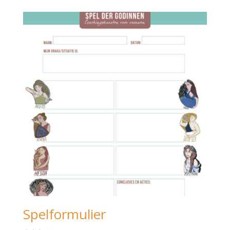
Spelformulier