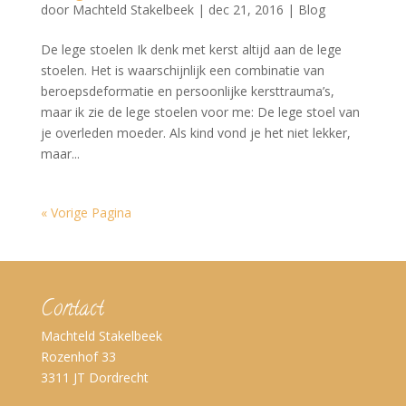
door
Machteld Stakelbeek
|
dec 21, 2016
|
Blog
De lege stoelen Ik denk met kerst altijd aan de lege
stoelen. Het is waarschijnlijk een combinatie van
beroepsdeformatie en persoonlijke kersttrauma’s,
maar ik zie de lege stoelen voor me: De lege stoel van
je overleden moeder. Als kind vond je het niet lekker,
maar...
« Vorige Pagina
Contact
Machteld Stakelbeek
Rozenhof 33
3311 JT Dordrecht