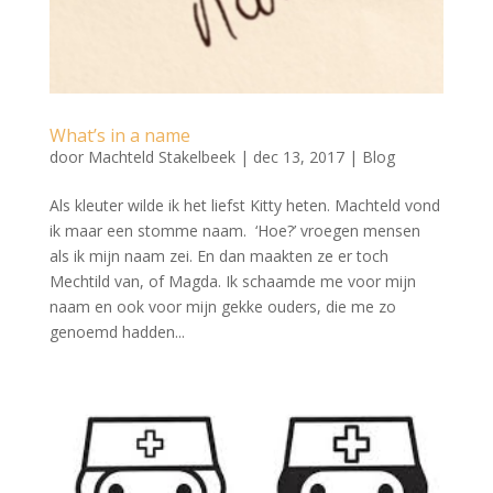
What’s in a name
door
Machteld Stakelbeek
|
dec 13, 2017
|
Blog
Als kleuter wilde ik het liefst Kitty heten. Machteld vond
ik maar een stomme naam. ‘Hoe?’ vroegen mensen
als ik mijn naam zei. En dan maakten ze er toch
Mechtild van, of Magda. Ik schaamde me voor mijn
naam en ook voor mijn gekke ouders, die me zo
genoemd hadden...