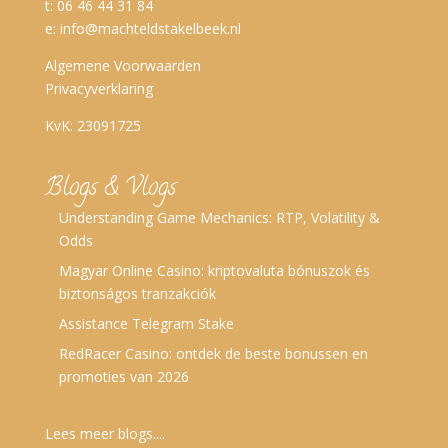
t: 06 46 44 31 84
e:
info@machteldstakelbeek.nl
Algemene Voorwaarden
Privacyverklaring
KvK: 23091725
Blogs & Vlogs
Understanding Game Mechanics: RTP, Volatility &
Odds
Magyar Online Casino: kriptovaluta bónuszok és
biztonságos tranzakciók
Assistance Telegram Stake
RedRacer Casino: ontdek de beste bonussen en
promoties van 2026
Lees meer blogs....