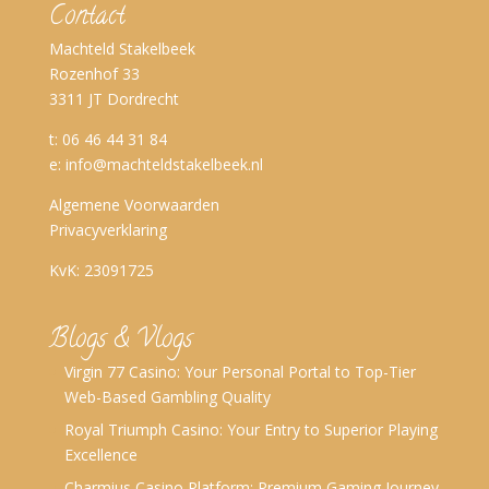
Contact
Machteld Stakelbeek
Rozenhof 33
3311 JT Dordrecht
t: 06 46 44 31 84
e:
info@machteldstakelbeek.nl
Algemene Voorwaarden
Privacyverklaring
KvK: 23091725
Blogs & Vlogs
Virgin 77 Casino: Your Personal Portal to Top-Tier
Web-Based Gambling Quality
Royal Triumph Casino: Your Entry to Superior Playing
Excellence
Charmius Casino Platform: Premium Gaming Journey