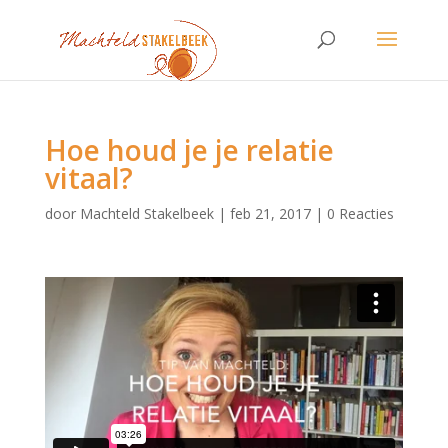
Hoe houd je je relatie
vitaal?
door
Machteld Stakelbeek
|
feb 21, 2017
|
0 Reacties