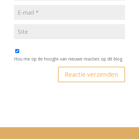
Hou me op de hoogte van nieuwe reacties op dit blog