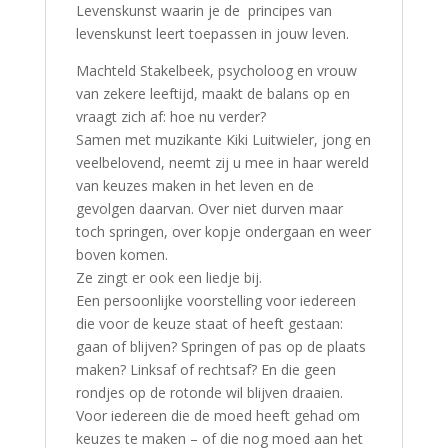
Levenskunst waarin je de principes van
levenskunst leert toepassen in jouw leven.
Machteld Stakelbeek, psycholoog en vrouw
van zekere leeftijd, maakt de balans op en
vraagt zich af: hoe nu verder?
Samen met muzikante Kiki Luitwieler, jong en
veelbelovend, neemt zij u mee in haar wereld
van keuzes maken in het leven en de
gevolgen daarvan. Over niet durven maar
toch springen, over kopje ondergaan en weer
boven komen.
Ze zingt er ook een liedje bij.
Een persoonlijke voorstelling voor iedereen
die voor de keuze staat of heeft gestaan:
gaan of blijven? Springen of pas op de plaats
maken? Linksaf of rechtsaf? En die geen
rondjes op de rotonde wil blijven draaien.
Voor iedereen die de moed heeft gehad om
keuzes te maken – of die nog moed aan het