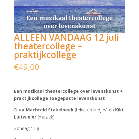
ALLEEN VANDAAG 12 juli
theatercollege +
praktijkcollege
€
49,00
Een muzikaal theatercollege over levenskunst +
praktijkcollege toegepaste levenskunst
Door
Machteld Stakelbeek
(tekst en liedjes) en
Kiki
Luitwieler
(muziek)
Zondag 12 juli