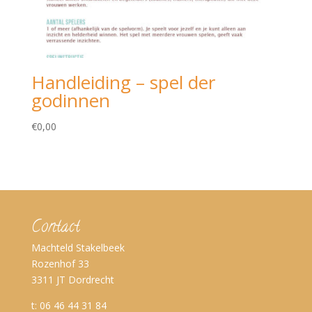
Handleiding – spel der
godinnen
€
0,00
Contact
Machteld Stakelbeek
Rozenhof 33
3311 JT Dordrecht
t: 06 46 44 31 84