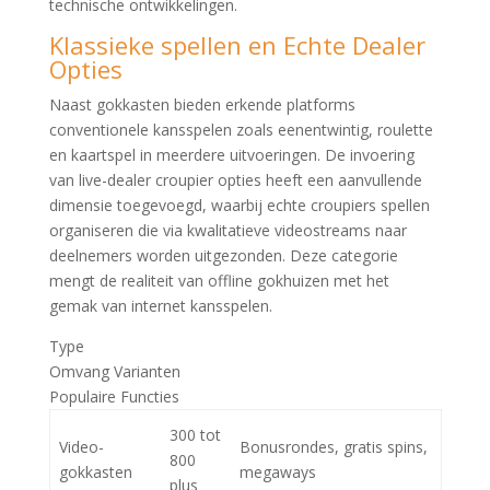
technische ontwikkelingen.
Klassieke spellen en Echte Dealer
Opties
Naast gokkasten bieden erkende platforms
conventionele kansspelen zoals eenentwintig, roulette
en kaartspel in meerdere uitvoeringen. De invoering
van live-dealer croupier opties heeft een aanvullende
dimensie toegevoegd, waarbij echte croupiers spellen
organiseren die via kwalitatieve videostreams naar
deelnemers worden uitgezonden. Deze categorie
mengt de realiteit van offline gokhuizen met het
gemak van internet kansspelen.
Type
Omvang Varianten
Populaire Functies
300 tot
Video-
Bonusrondes, gratis spins,
800
gokkasten
megaways
plus