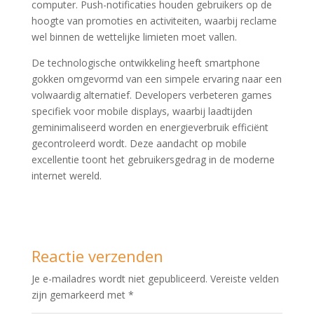
computer. Push-notificaties houden gebruikers op de
hoogte van promoties en activiteiten, waarbij reclame
wel binnen de wettelijke limieten moet vallen.
De technologische ontwikkeling heeft smartphone
gokken omgevormd van een simpele ervaring naar een
volwaardig alternatief. Developers verbeteren games
specifiek voor mobile displays, waarbij laadtijden
geminimaliseerd worden en energieverbruik efficiënt
gecontroleerd wordt. Deze aandacht op mobile
excellentie toont het gebruikersgedrag in de moderne
internet wereld.
Reactie verzenden
Je e-mailadres wordt niet gepubliceerd.
Vereiste velden
zijn gemarkeerd met
*