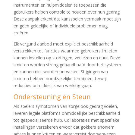
instrumenten en hulpmiddelen te toepassen die
gebruikers helpen controle te houden over hun gedrag.
Deze aanpak erkent dat kansspelen vermaak moet zijn
en geen geldelijke of individuele problemen mag
creëren.
Elk vergund aanbod moet expliciet beschikbaarheid
verstrekken tot functies waarmee gebruikers limieten
kunnen instellen op stortingen, verliezen en duur. Deze
limieten worden streng gehandhaafd door het systeem
en kunnen niet worden ontweken. Stijgingen van
limieten hebben noodzakelijke termijnen, terwijl
reducties onmiddellijk van werking gaan.
Ondersteuning en Steun
Als spelers symptomen van zorgeloos gedrag voelen,
leveren legale platforms onmiddellijke beschikbaarheid
tot gespecialiseerde hulp. Collaboraties met specifieke
instellingen verzekeren ervoor dat gokkers anoniem
advies kunnen krijgen en waar vereist doorverwezen