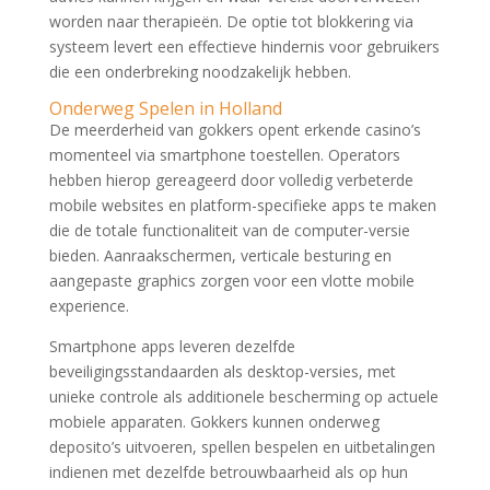
worden naar therapieën. De optie tot blokkering via
systeem levert een effectieve hindernis voor gebruikers
die een onderbreking noodzakelijk hebben.
Onderweg Spelen in Holland
De meerderheid van gokkers opent erkende casino’s
momenteel via smartphone toestellen. Operators
hebben hierop gereageerd door volledig verbeterde
mobile websites en platform-specifieke apps te maken
die de totale functionaliteit van de computer-versie
bieden. Aanraakschermen, verticale besturing en
aangepaste graphics zorgen voor een vlotte mobile
experience.
Smartphone apps leveren dezelfde
beveiligingsstandaarden als desktop-versies, met
unieke controle als additionele bescherming op actuele
mobiele apparaten. Gokkers kunnen onderweg
deposito’s uitvoeren, spellen bespelen en uitbetalingen
indienen met dezelfde betrouwbaarheid als op hun