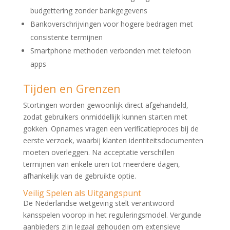
budgettering zonder bankgegevens
Bankoverschrijvingen voor hogere bedragen met
consistente termijnen
Smartphone methoden verbonden met telefoon
apps
Tijden en Grenzen
Stortingen worden gewoonlijk direct afgehandeld,
zodat gebruikers onmiddellijk kunnen starten met
gokken. Opnames vragen een verificatieproces bij de
eerste verzoek, waarbij klanten identiteitsdocumenten
moeten overleggen. Na acceptatie verschillen
termijnen van enkele uren tot meerdere dagen,
afhankelijk van de gebruikte optie.
Veilig Spelen als Uitgangspunt
De Nederlandse wetgeving stelt verantwoord
kansspelen voorop in het reguleringsmodel. Vergunde
aanbieders zijn legaal gehouden om extensieve