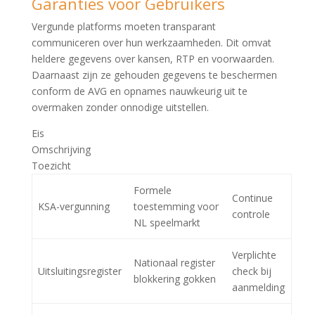
Garanties voor Gebruikers
Vergunde platforms moeten transparant
communiceren over hun werkzaamheden. Dit omvat
heldere gegevens over kansen, RTP en voorwaarden.
Daarnaast zijn ze gehouden gegevens te beschermen
conform de AVG en opnames nauwkeurig uit te
overmaken zonder onnodige uitstellen.
Eis
Omschrijving
Toezicht
Formele
Continue
KSA-vergunning
toestemming voor
controle
NL speelmarkt
Verplichte
Nationaal register
Uitsluitingsregister
check bij
blokkering gokken
aanmelding