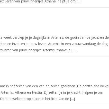
ctiveren van jouw innerlijke Athena, helpt je om […]
 week verdiep je je dagelijks in Artemis, de godin van de jacht en de
erken en inzetten in jouw leven. Artemis in een vrouw vandaag de dag
tiveren van jouw innerlijke Artemis, maakt je […]
at in het teken van een van de zeven godinnen. De eerste drie weke
temis, Athena en Hestia. Zij zetten je in je kracht, helpen je om
 De drie weken erop staan in het licht van de […]