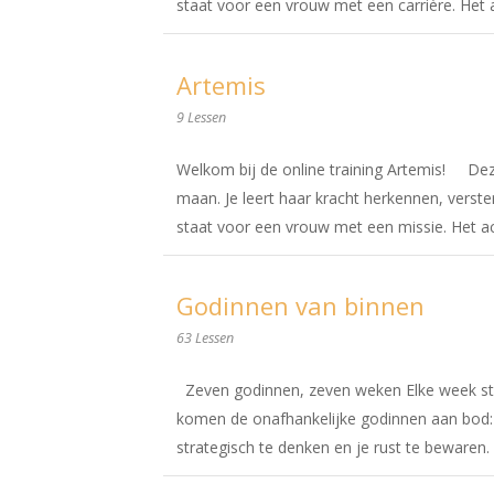
staat voor een vrouw met een carrière. Het a
Artemis
9 Lessen
Welkom bij de online training Artemis! Deze
maan. Je leert haar kracht herkennen, verst
staat voor een vrouw met een missie. Het ac
Godinnen van binnen
63 Lessen
Zeven godinnen, zeven weken Elke week sta
komen de onafhankelijke godinnen aan bod: Ar
strategisch te denken en je rust te bewaren.