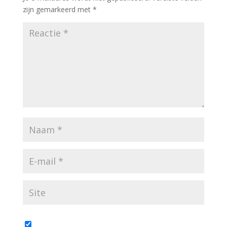
zijn gemarkeerd met
*