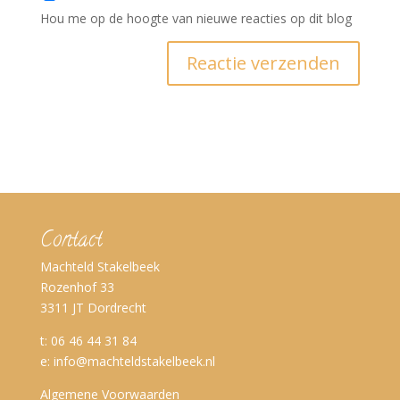
Hou me op de hoogte van nieuwe reacties op dit blog
Contact
Machteld Stakelbeek
Rozenhof 33
3311 JT Dordrecht
t: 06 46 44 31 84
e:
info@machteldstakelbeek.nl
Algemene Voorwaarden