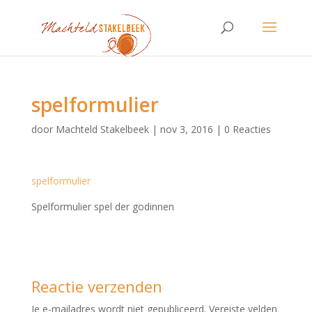
spelformulier
door
Machteld Stakelbeek
|
nov 3, 2016
|
0 Reacties
spelformulier
Spelformulier spel der godinnen
Reactie verzenden
Je e-mailadres wordt niet gepubliceerd.
Vereiste velden