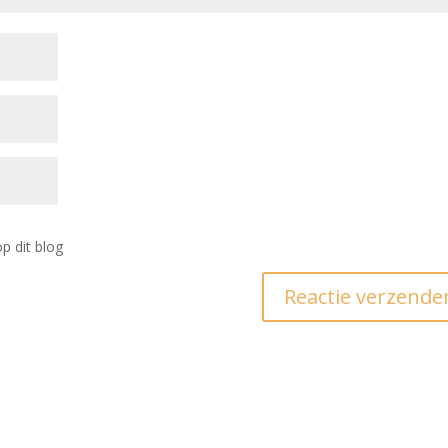
p dit blog