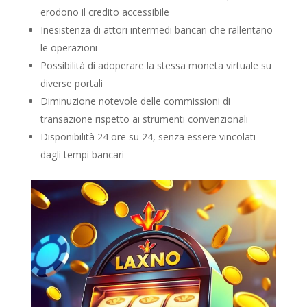
erodono il credito accessibile
Inesistenza di attori intermedi bancari che rallentano
le operazioni
Possibilità di adoperare la stessa moneta virtuale su
diverse portali
Diminuzione notevole delle commissioni di
transazione rispetto ai strumenti convenzionali
Disponibilità 24 ore su 24, senza essere vincolati
dagli tempi bancari