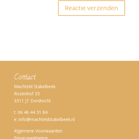
Contact
Machteld Stakelbeek
Rozenhof 33
3311 JT Dordrecht
t: 06 46 44 31 84
e:
info@machteldstakelbeek.nl
Algemene Voorwaarden
Privacyverklaring