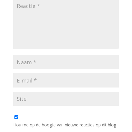
Hou me op de hoogte van nieuwe reacties op dit blog