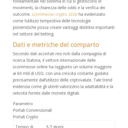
fondamentale nel sistema in cui si gestiscono le
movimenti, la chiarezza delle odds e la verifica dei
outcome.
scommesse crypto 2026
ha evidenziato
come l’utilizzo tempestiva delle tecnologie
pioneristiche possa creare vantaggi distintivi importanti
nel settore del betting.
Dati e metriche del comparto
Secondo dati accertati resi noti dalla compagnia di
ricerca Statista, il settore internazionale delle
scommesse online ha raggiunto un volume maggiore
ai 60 mld di USD, con una crescita costante guidata
precisamente dall’utilizzo delle criptovalute. Tale trend
evidenzia come gli utenti valorizzino la adattabilità e la
velocità fornite dalle monete digitali.
Parametro
Portali Convenzionali
Portali Crypto
Tempo di
3-7 giorni