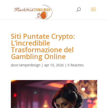
Siti Puntate Crypto:
L’incredibile
Trasformazione del
Gambling Online
door
lamperdesign
|
apr 10, 2026
|
0 Reacties