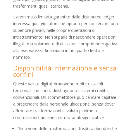
trasferimenti quasi istantanei.
L’anonimato limitata garantito dalle distributed ledger
interessa quei giocatori che optano per conservare una
superiore privacy nelle proprie operazioni di
intrattenimento. Non si parla di nascondere operazioni
illegali, ma solamente di utilizzare il proprio prerogativa
alla riservatezza finanziaria in un quadro lecito e
normato.
Disponibilità internazionale senza
confini
Queste valute digitali rimuovono molte ostacoli
territoriali che contraddistinguono i sistemi creditizi
convenzionali. Un scommettitore può caricare capitale
a prescindere dalla personale ubicazione, senza dover
affrontare trasformazioni di valuta plurime o
commissioni bancarie internazionali significative.
Rimozione delle trasformazioni di valuta ripetute che