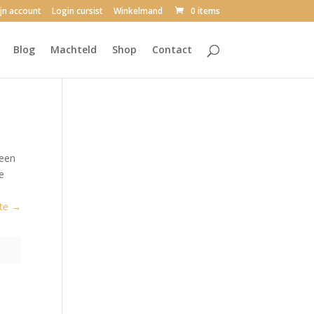
jn account
Login cursist
Winkelmand
0 items
Blog
Machteld
Shop
Contact
 een
e
mte