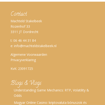
Contact
Machteld Stakelbeek
Rozenhof 33
3311 JT Dordrecht
t: 06 46 44 31 84
e:
info@machteldstakelbeek.nl
Algemene Voorwaarden
Privacyverklaring
KvK: 23091725
Blogs & Vlogs
Understanding Game Mechanics: RTP, Volatility &
Odds
Magyar Online Casino: kriptovaluta bónuszok és