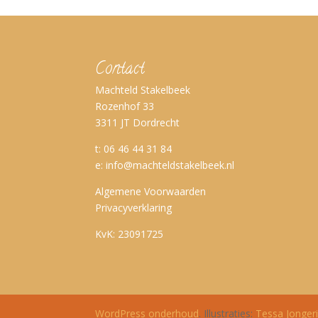
Contact
Machteld Stakelbeek
Rozenhof 33
3311 JT Dordrecht
t: 06 46 44 31 84
e:
info@machteldstakelbeek.nl
Algemene Voorwaarden
Privacyverklaring
KvK: 23091725
WordPress onderhoud
. Illustraties:
Tessa Jonger