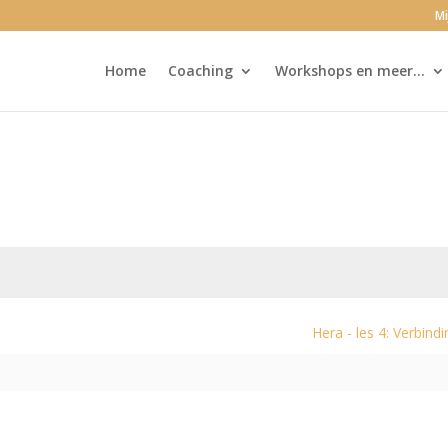
Mi
Home
Coaching
Workshops en meer…
Hera - les 4: Verbind