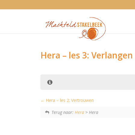
Hera – les 3: Verlangen
Hera – les 2: Vertrouwen
Terug naar:
Hera
> Hera