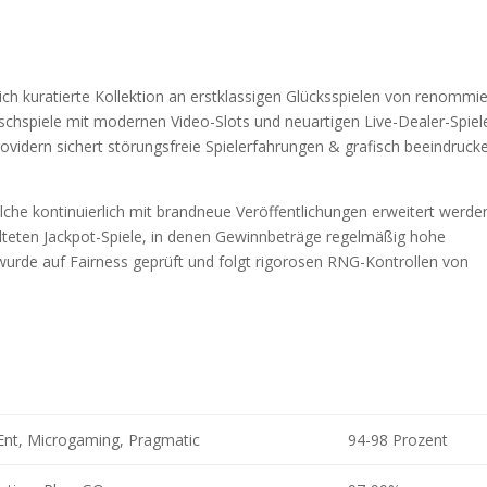
ich kuratierte Kollektion an erstklassigen Glücksspielen von renommi
Tischspiele mit modernen Video-Slots und neuartigen Live-Dealer-Spiel
idern sichert störungsfreie Spielerfahrungen & grafisch beeindruck
lche kontinuierlich mit brandneue Veröffentlichungen erweitert werde
alteten Jackpot-Spiele, in denen Gewinnbeträge regelmäßig hohe
el wurde auf Fairness geprüft und folgt rigorosen RNG-Kontrollen von
nt, Microgaming, Pragmatic
94-98 Prozent