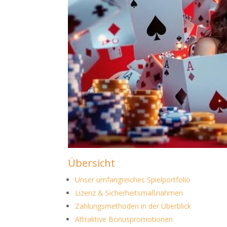
Übersicht
Unser umfangreiches Spielportfolio
Lizenz & Sicherheitsmaßnahmen
Zahlungsmethoden in der Überblick
Attraktive Bonuspromotionen