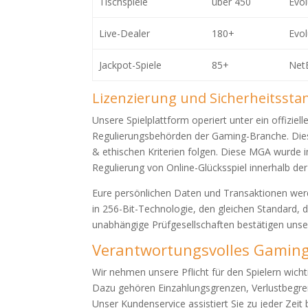
Tischspiele
über 450
Evol
Live-Dealer
180+
Evol
Jackpot-Spiele
85+
Net
Lizenzierung und Sicherheitssta
Unsere Spielplattform operiert unter ein offizi
Regulierungsbehörden der Gaming-Branche. Diese
& ethischen Kriterien folgen. Diese MGA wurde i
Regulierung von Online-Glücksspiel innerhalb der
Eure persönlichen Daten und Transaktionen werd
in 256-Bit-Technologie, den gleichen Standard, 
unabhängige Prüfgesellschaften bestätigen unser
Verantwortungsvolles Gaming 
Wir nehmen unsere Pflicht für den Spielern wicht
Dazu gehören Einzahlungsgrenzen, Verlustbegre
Unser Kundenservice assistiert Sie zu jeder Zeit 