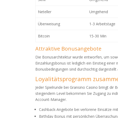
Neteller
Umgehend
Überweisung
1-3 Arbeitstage
Bitcoin
15-30 Min
Attraktive Bonusangebote
Die Bonusarchitektur wurde entworfen, um sowoh
Einzahlungsbonus ist lediglich ein Einstieg ein
Bonusbedingungen sind durchsichtig dargestellt
Loyalitätsprogramm zusamme
Jeder Spielrunde bei Gransino Casino bringt dir
steigendem Level bekommen Sie Zugang zu indiv
Account-Manager.
Cashback-Angebote bei verlorene Einsätze mit
Birthday Bonus mit persönlichen Überraschu