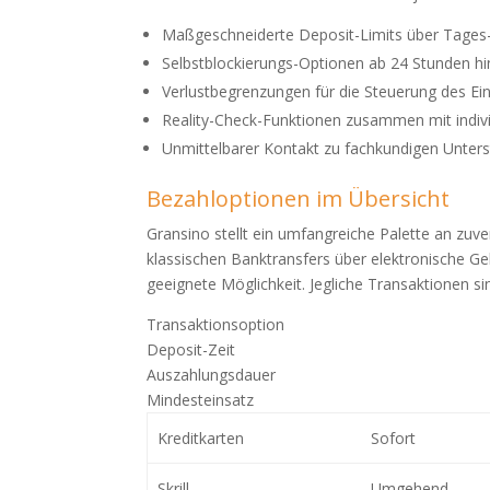
Maßgeschneiderte Deposit-Limits über Tage
Selbstblockierungs-Optionen ab 24 Stunden hin
Verlustbegrenzungen für die Steuerung des Ei
Reality-Check-Funktionen zusammen mit individ
Unmittelbarer Kontakt zu fachkundigen Unters
Bezahloptionen im Übersicht
Gransino stellt ein umfangreiche Palette an zu
klassischen Banktransfers über elektronische Gel
geeignete Möglichkeit. Jegliche Transaktionen si
Transaktionsoption
Deposit-Zeit
Auszahlungsdauer
Mindesteinsatz
Kreditkarten
Sofort
Skrill
Umgehend