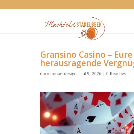
Gransino Casino – Eure 
herausragende Vergn
door
lamperdesign
|
jul 9, 2026
|
0 Reacties